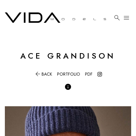

menu
ACE
GRANDISON

BACK
PORTFOLIO
PDF