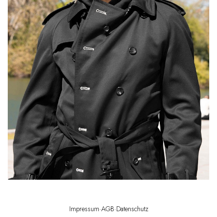
Impressum
·
AGB
·
Datenschutz