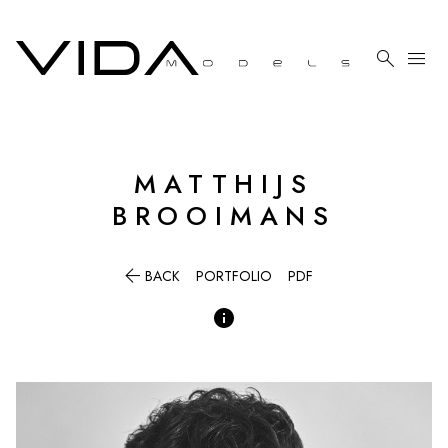

menu
MATTHIJS
BROOIMANS

BACK
PORTFOLIO
PDF