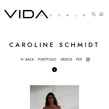

menu
CAROLINE
SCHMIDT

BACK
PORTFOLIO
VIDEOS
PDF