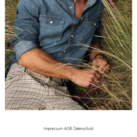
Impressum
·
AGB
·
Datenschutz