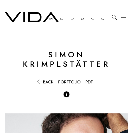

menu
SIMON
KRIMPLSTÄTTER

BACK
PORTFOLIO
PDF