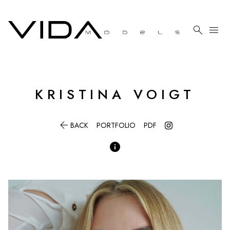

menu
KRISTINA
VOIGT

BACK
PORTFOLIO
PDF