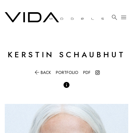

menu
KERSTIN
SCHAUBHUT

BACK
PORTFOLIO
PDF