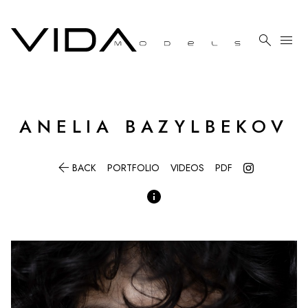

menu
ANELIA
BAZYLBEKOV

BACK
PORTFOLIO
VIDEOS
PDF