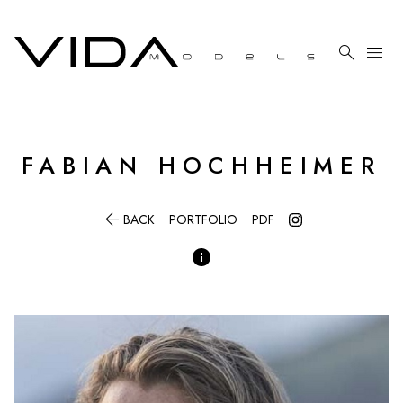

menu
FABIAN
HOCHHEIMER

BACK
PORTFOLIO
PDF