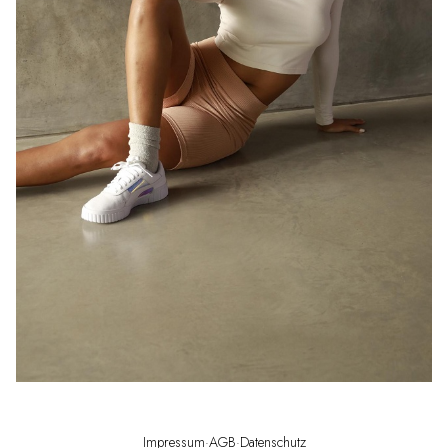
Impressum
·
AGB
·
Datenschutz