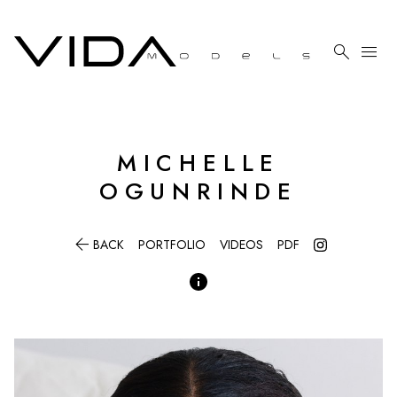

menu
MICHELLE
OGUNRINDE

BACK
PORTFOLIO
VIDEOS
PDF