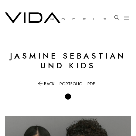

menu
JASMINE SEBASTIAN
UND KIDS

BACK
PORTFOLIO
PDF